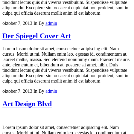
tincidunt lectus quis dui viverra vestibulum. Suspendisse vulputate
aliquam dui.Excepteur sint occaecat cupidatat non proident, sunt in
culpa qui officia deserunt mollit anim id est laborum
oktober 7, 2013
In
By
admin
Der Spiegel Cover Art
Lorem ipsum dolor sit amet, consectetuer adipiscing elit. Nam
cursus. Morbi ut mi. Nullam enim leo, egestas id, condimentum at,
laoreet mattis, massa. Sed eleifend nonummy diam. Praesent mauris
ante, elementum et, bibendum at, posuere sit amet, nibh. Duis
tincidunt lectus quis dui viverra vestibulum. Suspendisse vulputate
aliquam dui.Excepteur sint occaecat cupidatat non proident, sunt in
culpa qui officia deserunt mollit anim id est laborum
oktober 7, 2013
In
By
admin
Art Design Blvd
Lorem ipsum dolor sit amet, consectetuer adipiscing elit. Nam
cursus. Morbi ut mi. Nullam enim leo, egestas id, condimentum at,