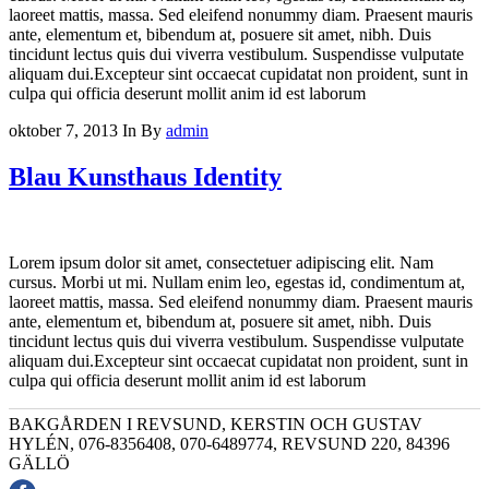
laoreet mattis, massa. Sed eleifend nonummy diam. Praesent mauris
ante, elementum et, bibendum at, posuere sit amet, nibh. Duis
tincidunt lectus quis dui viverra vestibulum. Suspendisse vulputate
aliquam dui.Excepteur sint occaecat cupidatat non proident, sunt in
culpa qui officia deserunt mollit anim id est laborum
oktober 7, 2013
In
By
admin
Blau Kunsthaus Identity
Lorem ipsum dolor sit amet, consectetuer adipiscing elit. Nam
cursus. Morbi ut mi. Nullam enim leo, egestas id, condimentum at,
laoreet mattis, massa. Sed eleifend nonummy diam. Praesent mauris
ante, elementum et, bibendum at, posuere sit amet, nibh. Duis
tincidunt lectus quis dui viverra vestibulum. Suspendisse vulputate
aliquam dui.Excepteur sint occaecat cupidatat non proident, sunt in
culpa qui officia deserunt mollit anim id est laborum
BAKGÅRDEN I REVSUND, KERSTIN OCH GUSTAV
HYLÉN, 076-8356408, 070-6489774, REVSUND 220, 84396
GÄLLÖ