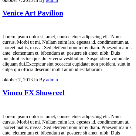
oktober 7, 2013
In
By
admin
Venice Art Pavilion
Lorem ipsum dolor sit amet, consectetuer adipiscing elit. Nam
cursus. Morbi ut mi. Nullam enim leo, egestas id, condimentum at,
laoreet mattis, massa. Sed eleifend nonummy diam. Praesent mauris
ante, elementum et, bibendum at, posuere sit amet, nibh. Duis
tincidunt lectus quis dui viverra vestibulum. Suspendisse vulputate
aliquam dui.Excepteur sint occaecat cupidatat non proident, sunt in
culpa qui officia deserunt mollit anim id est laborum
oktober 7, 2013
In
By
admin
Vimeo FX Showreel
Lorem ipsum dolor sit amet, consectetuer adipiscing elit. Nam
cursus. Morbi ut mi. Nullam enim leo, egestas id, condimentum at,
laoreet mattis, massa. Sed eleifend nonummy diam. Praesent mauris
ante, elementum et, bibendum at, posuere sit amet, nibh. Duis