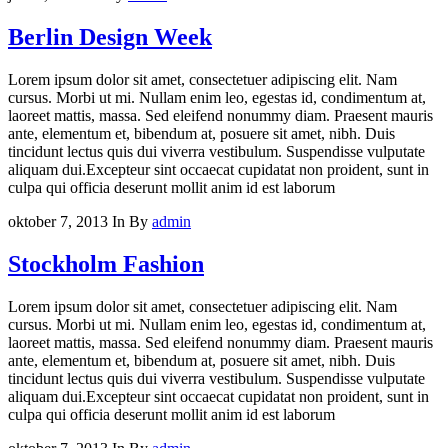
Berlin Design Week
Lorem ipsum dolor sit amet, consectetuer adipiscing elit. Nam
cursus. Morbi ut mi. Nullam enim leo, egestas id, condimentum at,
laoreet mattis, massa. Sed eleifend nonummy diam. Praesent mauris
ante, elementum et, bibendum at, posuere sit amet, nibh. Duis
tincidunt lectus quis dui viverra vestibulum. Suspendisse vulputate
aliquam dui.Excepteur sint occaecat cupidatat non proident, sunt in
culpa qui officia deserunt mollit anim id est laborum
oktober 7, 2013
In
By
admin
Stockholm Fashion
Lorem ipsum dolor sit amet, consectetuer adipiscing elit. Nam
cursus. Morbi ut mi. Nullam enim leo, egestas id, condimentum at,
laoreet mattis, massa. Sed eleifend nonummy diam. Praesent mauris
ante, elementum et, bibendum at, posuere sit amet, nibh. Duis
tincidunt lectus quis dui viverra vestibulum. Suspendisse vulputate
aliquam dui.Excepteur sint occaecat cupidatat non proident, sunt in
culpa qui officia deserunt mollit anim id est laborum