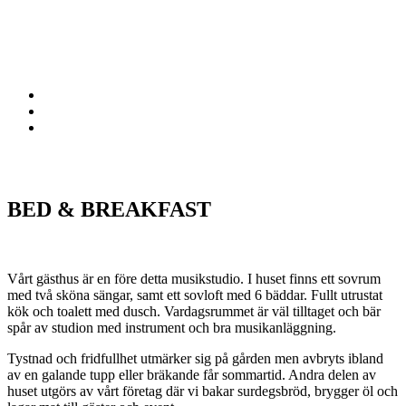
BED & BREAKFAST
Vårt gästhus är en före detta musikstudio. I huset finns ett sovrum
med två sköna sängar, samt ett sovloft med 6 bäddar. Fullt utrustat
kök och toalett med dusch. Vardagsrummet är väl tilltaget och bär
spår av studion med instrument och bra musikanläggning.
Tystnad och fridfullhet utmärker sig på gården men avbryts ibland
av en galande tupp eller bräkande får sommartid. Andra delen av
huset utgörs av vårt företag där vi bakar surdegsbröd, brygger öl och